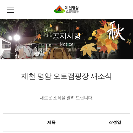
공지사항
Notice
제천 명암 오토캠핑장 새소식
새로운 소식을 알려 드립니다.
제목
작성일