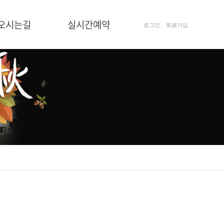
오시는길
실시간예약
로그인
회원가입
오시는길
예약안내
실시간예약