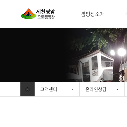
캠핑장소개
캠핑장소개
객
갤러리
주변여행지
고객센터
온라인상담